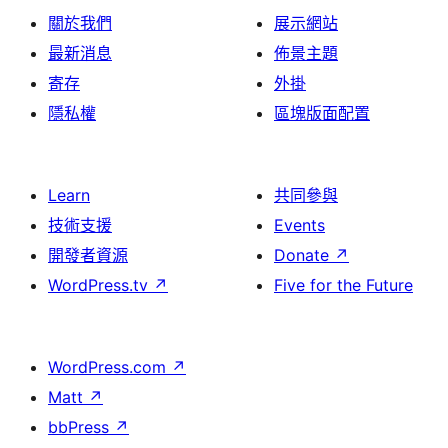
關於我們
展示網站
最新消息
佈景主題
寄存
外掛
隱私權
區塊版面配置
Learn
共同參與
技術支援
Events
開發者資源
Donate
↗
WordPress.tv
↗
Five for the Future
WordPress.com
↗
Matt
↗
bbPress
↗