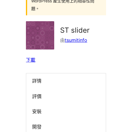
WordPress 產生使用上的相容性問
題。
ST slider
由
tsumitinfo
下載
詳情
評價
安裝
開發