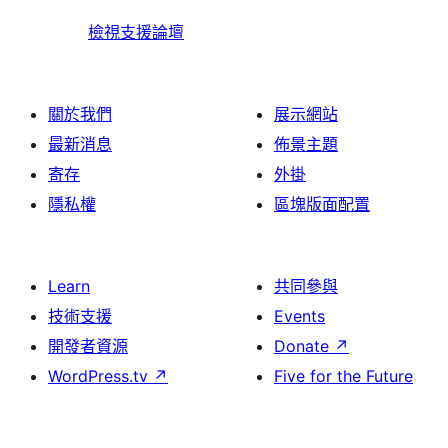
檢視支援論壇
關於我們
展示網站
最新消息
佈景主題
寄存
外掛
隱私權
區塊版面配置
Learn
共同參與
技術支援
Events
開發者資源
Donate
↗
WordPress.tv
↗
Five for the Future