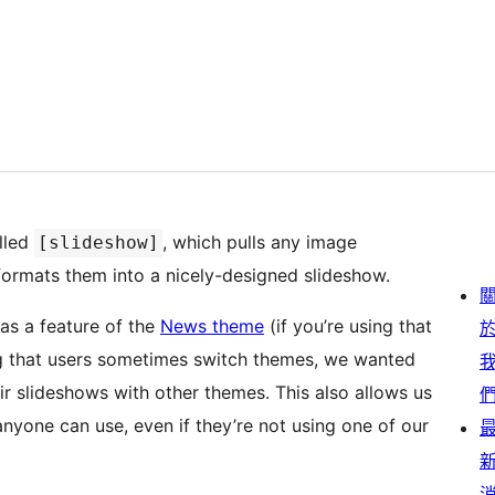
lled
, which pulls any image
[slideshow]
formats them into a nicely-designed slideshow.
as a feature of the
News theme
(if you’re using that
ws with other themes. This also allows us
nyone can use, even if they’re not using one of our