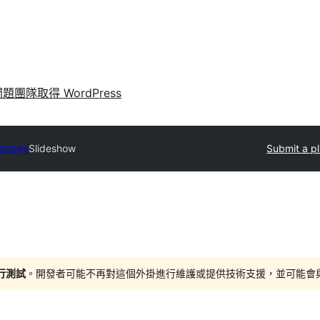
問題
團隊
取得 WordPress
rectory
Slideshow
Submit a p
進行測試
。開發者可能不再對這個外掛進行維護或提供技術支援，並可能會與更新