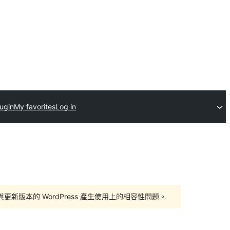
lugin
My favorites
Log in
版本的 WordPress 產生使用上的相容性問題。