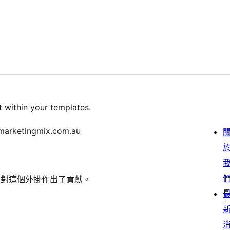
t within your templates.
.marketingmix.com.au
下的人對這個外掛作出了貢獻。