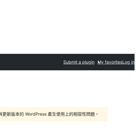
Submit a plugin
My favorites
Log in
版本的 WordPress 產生使用上的相容性問題。