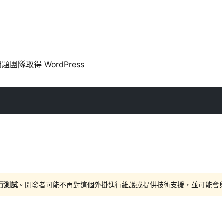
問題
團隊
取得 WordPress
進行測試
。開發者可能不再對這個外掛進行維護或提供技術支援，並可能會與更新