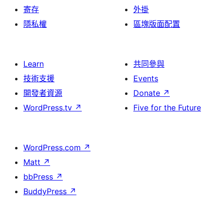
寄存
外掛
隱私權
區塊版面配置
Learn
共同參與
技術支援
Events
開發者資源
Donate
↗
WordPress.tv
↗
Five for the Future
WordPress.com
↗
Matt
↗
bbPress
↗
BuddyPress
↗