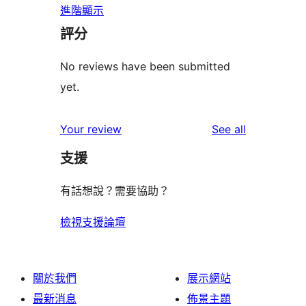
進階顯示
評分
No reviews have been submitted
yet.
reviews
Your review
See all
支援
有話想說？需要協助？
檢視支援論壇
關於我們
展示網站
最新消息
佈景主題