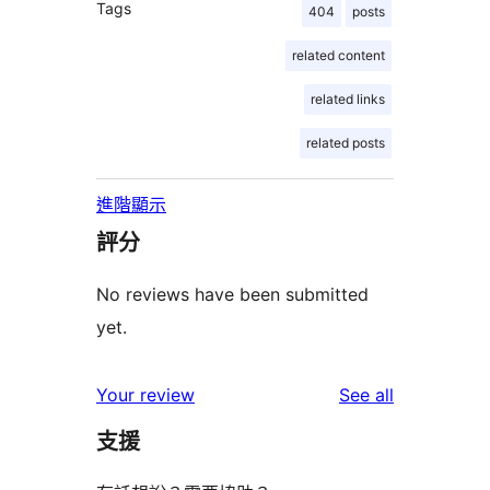
Tags
404
posts
related content
related links
related posts
進階顯示
評分
No reviews have been submitted
yet.
reviews
Your review
See all
支援