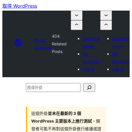
取得 WordPress
404
Submit a
Submit a
Plugin
Related
plugin
plugin
Directory
Posts
My
My
favorites
favorites
Log in
Log in
搜
尋
外
掛
這個外掛
並未在最新的 3 個
WordPress 主要版本上進行測試
。開
發者可能不再對這個外掛進行維護或提