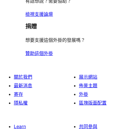
有話想說？需要協助？
檢視支援論壇
捐贈
想要支援這個外掛的發展嗎？
贊助這個外掛
關於我們
展示網站
最新消息
佈景主題
寄存
外掛
隱私權
區塊版面配置
Learn
共同參與