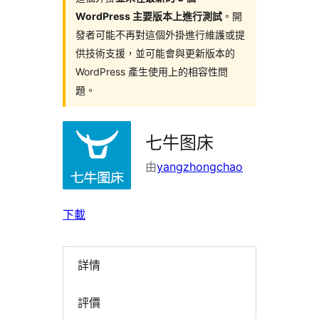
WordPress 主要版本上進行測試
。開
發者可能不再對這個外掛進行維護或提
供技術支援，並可能會與更新版本的
WordPress 產生使用上的相容性問
題。
七牛图床
由
yangzhongchao
下載
詳情
評價