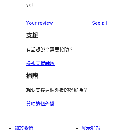
yet.
reviews
Your review
See all
支援
有話想說？需要協助？
檢視支援論壇
捐贈
想要支援這個外掛的發展嗎？
贊助這個外掛
關於我們
展示網站