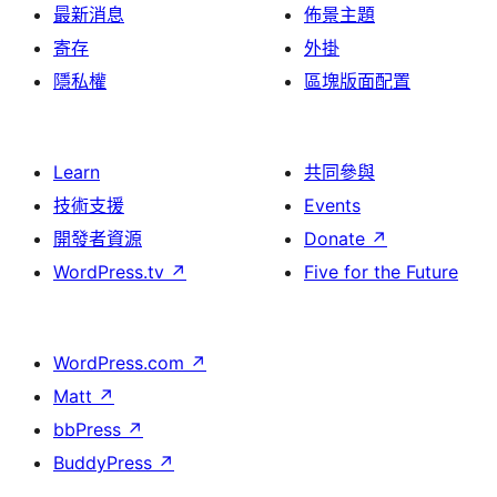
最新消息
佈景主題
寄存
外掛
隱私權
區塊版面配置
Learn
共同參與
技術支援
Events
開發者資源
Donate
↗
WordPress.tv
↗
Five for the Future
WordPress.com
↗
Matt
↗
bbPress
↗
BuddyPress
↗