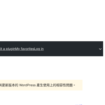
t a plugin
My favorites
Log in
版本的 WordPress 產生使用上的相容性問題。