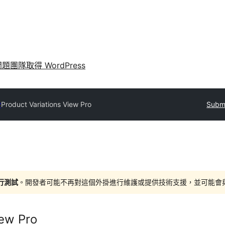
問題
團隊
取得 WordPress
y
Product Variations View Pro
Submi
進行測試
。開發者可能不再對這個外掛進行維護或提供技術支援，並可能會與更新
iew Pro