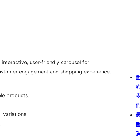
interactive, user-friendly carousel for
ustomer engagement and shopping experience.
le products.
 variations.
.