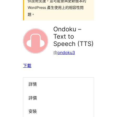
供技術支援，並可能會與更新版本的
WordPress 產生使用上的相容性問
題。
Ondoku –
Text to
Speech (TTS)
由
ondoku3
下載
詳情
評價
安裝