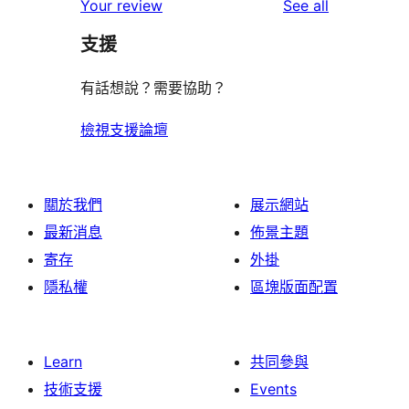
reviews
Your review
See all
支援
有話想說？需要協助？
檢視支援論壇
關於我們
展示網站
最新消息
佈景主題
寄存
外掛
隱私權
區塊版面配置
Learn
共同參與
技術支援
Events