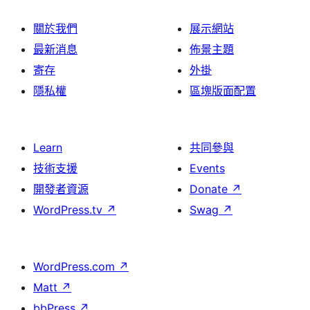
關於我們
展示網站
最新消息
佈景主題
寄存
外掛
隱私權
區塊版面配置
Learn
共同參與
技術支援
Events
開發者資源
Donate
↗
WordPress.tv
↗
Swag
↗
WordPress.com
↗
Matt
↗
bbPress
↗