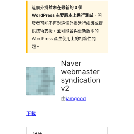
這個外掛
並未在最新的 3 個
WordPress 主要版本上進行測試
。開
發者可能不再對這個外掛進行維護或提
供技術支援，並可能會與更新版本的
WordPress 產生使用上的相容性問
題。
Naver
webmaster
syndication
v2
由
iamgood
下載