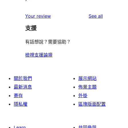
reviews
Your review
See all
支援
有話想說？需要協助？
檢視支援論壇
關於我們
展示網站
最新消息
佈景主題
寄存
外掛
隱私權
區塊版面配置
Learn
共同參與