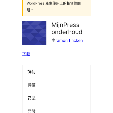
WordPress 產生使用上的相容性問
題。
MijnPress
onderhoud
由
ramon fincken
下載
詳情
評價
安裝
開發