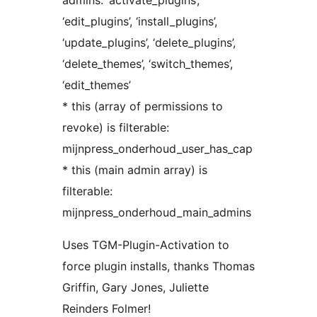
admins: ‘activate_plugins’,
‘edit_plugins’, ‘install_plugins’,
‘update_plugins’, ‘delete_plugins’,
‘delete_themes’, ‘switch_themes’,
‘edit_themes’
* this (array of permissions to
revoke) is filterable:
mijnpress_onderhoud_user_has_cap
* this (main admin array) is
filterable:
mijnpress_onderhoud_main_admins
Uses TGM-Plugin-Activation to
force plugin installs, thanks Thomas
Griffin, Gary Jones, Juliette
Reinders Folmer!