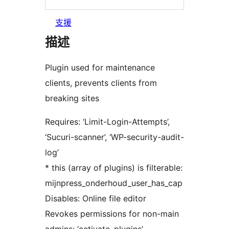
支援
描述
Plugin used for maintenance
clients, prevents clients from
breaking sites
Requires: ‘Limit-Login-Attempts’,
‘Sucuri-scanner’, ‘WP-security-audit-
log’
* this (array of plugins) is filterable:
mijnpress_onderhoud_user_has_cap
Disables: Online file editor
Revokes permissions for non-main