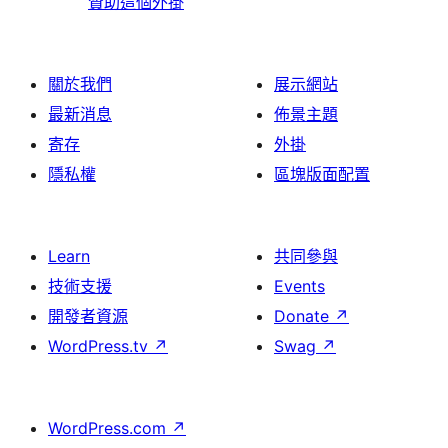
贊助這個外掛
關於我們
展示網站
最新消息
佈景主題
寄存
外掛
隱私權
區塊版面配置
Learn
共同參與
技術支援
Events
開發者資源
Donate
↗
WordPress.tv
↗
Swag
↗
WordPress.com
↗