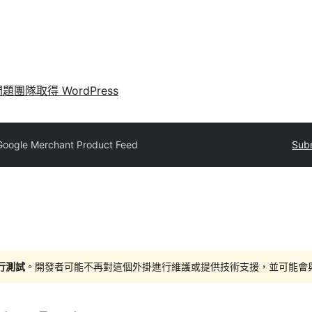
問題
團隊
取得 WordPress
Google Merchant Product Feed
Subm
進行測試
。開發者可能不再對這個外掛進行維護或提供技術支援，並可能會與更新