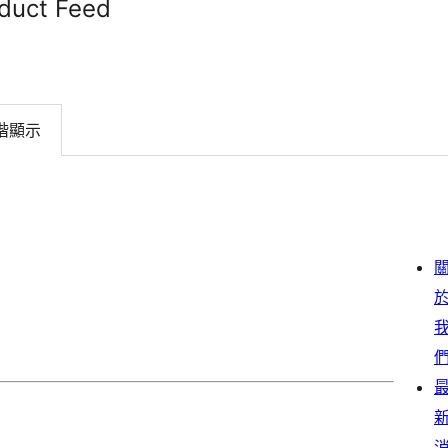
duct Feed
階顯示