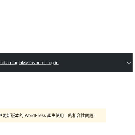
it a plugin
My favorites
Log in
版本的 WordPress 產生使用上的相容性問題。