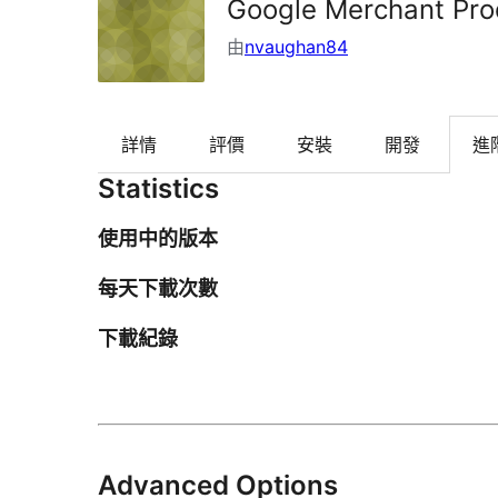
Google Merchant Pro
由
nvaughan84
詳情
評價
安裝
開發
進
Statistics
使用中的版本
每天下載次數
下載紀錄
Advanced Options