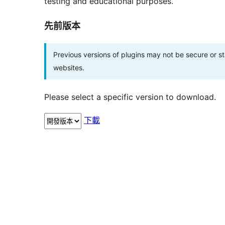
testing and educational purposes.
先前版本
Previous versions of plugins may not be secure or 
websites.
Please select a specific version to download.
下載