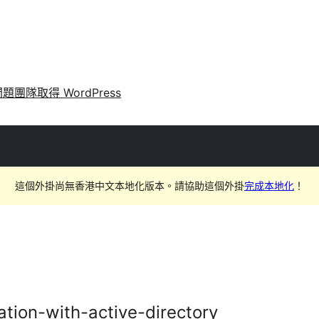
問題
團隊
取得 WordPress
這個外掛尚無香港中文本地化版本。請協助這個外掛
完成本地化
！
ation-with-active-directory