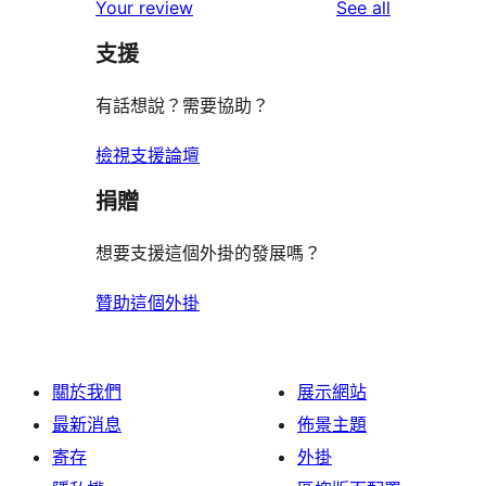
reviews
Your review
See all
reviews
star
支援
reviews
有話想說？需要協助？
檢視支援論壇
捐贈
想要支援這個外掛的發展嗎？
贊助這個外掛
關於我們
展示網站
最新消息
佈景主題
寄存
外掛