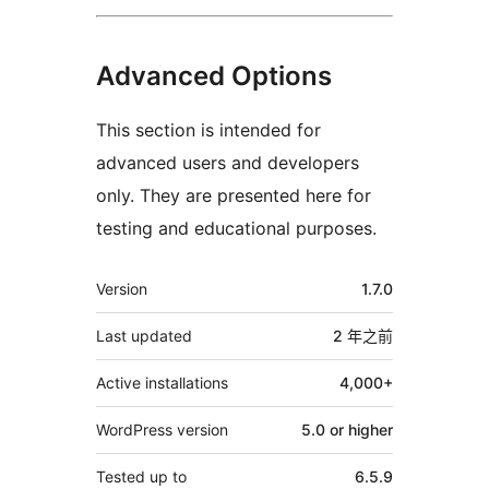
Advanced Options
This section is intended for
advanced users and developers
only. They are presented here for
testing and educational purposes.
其
Version
1.7.0
它
Last updated
2 年
之前
Active installations
4,000+
WordPress version
5.0 or higher
Tested up to
6.5.9