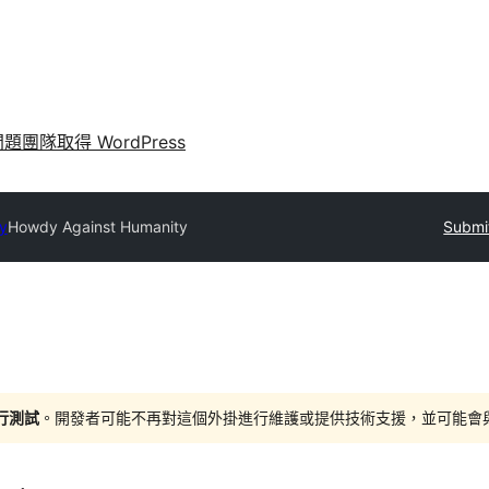
問題
團隊
取得 WordPress
ry
Howdy Against Humanity
Submit
進行測試
。開發者可能不再對這個外掛進行維護或提供技術支援，並可能會與更新