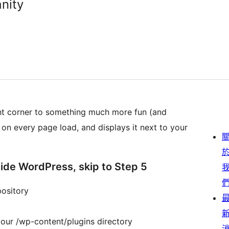
nity
ght corner to something much more fun (and
 on every page load, and displays it next to your
inside WordPress, skip to Step 5
ository
your /wp-content/plugins directory