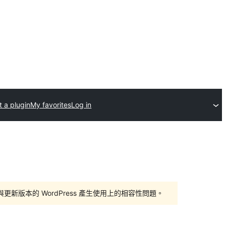
 a plugin
My favorites
Log in
版本的 WordPress 產生使用上的相容性問題。