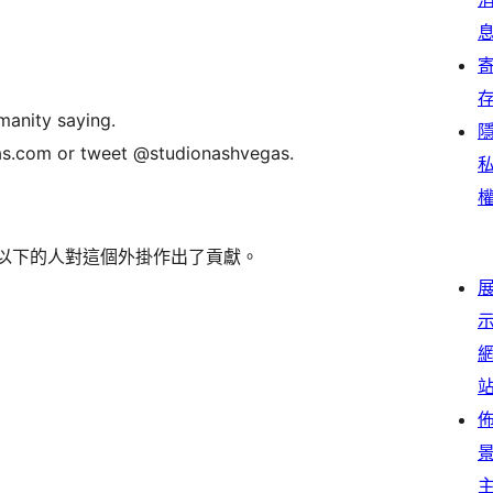
manity saying.
as.com or tweet @studionashvegas.
源的軟體。以下的人對這個外掛作出了貢獻。