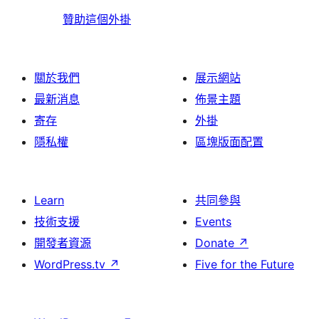
贊助這個外掛
關於我們
展示網站
最新消息
佈景主題
寄存
外掛
隱私權
區塊版面配置
Learn
共同參與
技術支援
Events
開發者資源
Donate
↗
WordPress.tv
↗
Five for the Future