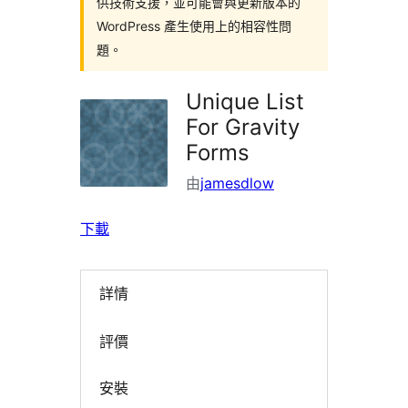
供技術支援，並可能會與更新版本的
WordPress 產生使用上的相容性問
題。
Unique List
For Gravity
Forms
由
jamesdlow
下載
詳情
評價
安裝