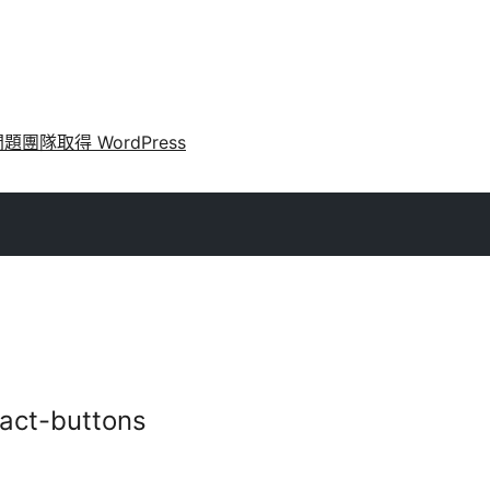
問題
團隊
取得 WordPress
tact-buttons