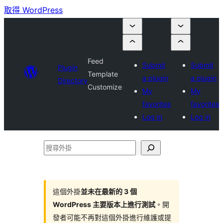
取得 WordPress
Feed
Submit
Submit
Plugin
Template
a plugin
a plugin
Directory
Customize
My
My
favorites
favorites
Log in
Log in
搜
尋
外
掛
這個外掛
並未在最新的 3 個
WordPress 主要版本上進行測試
。開
發者可能不再對這個外掛進行維護或提