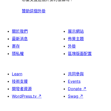
贊助這個外掛
關於我們
展示網站
最新消息
佈景主題
寄存
外掛
隱私權
區塊版面配置
Learn
共同參與
技術支援
Events
開發者資源
Donate
↗
WordPress.tv
↗
Swag
↗