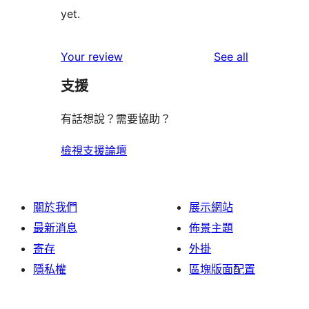
yet.
reviews
Your review
See all
支援
有話想說？需要協助？
檢視支援論壇
關於我們
展示網站
最新消息
佈景主題
寄存
外掛
隱私權
區塊版面配置