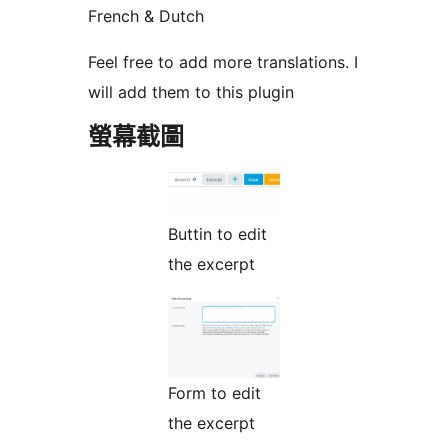
French & Dutch
Feel free to add more translations. I
will add them to this plugin
螢幕截圖
Buttin to edit
the excerpt
Form to edit
the excerpt