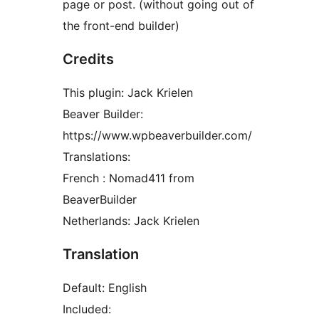
page or post. (without going out of
the front-end builder)
Credits
This plugin: Jack Krielen
Beaver Builder:
https://www.wpbeaverbuilder.com/
Translations:
French : Nomad411 from
BeaverBuilder
Netherlands: Jack Krielen
Translation
Default: English
Included: