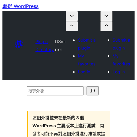
取得 WordPress
Submit a
Submit a
Plugin
DSmi
plugin
plugin
Directory
rror
My
My
favorites
favorites
Log in
Log in
搜
尋
外
掛
這個外掛
並未在最新的 3 個
WordPress 主要版本上進行測試
。開
發者可能不再對這個外掛進行維護或提