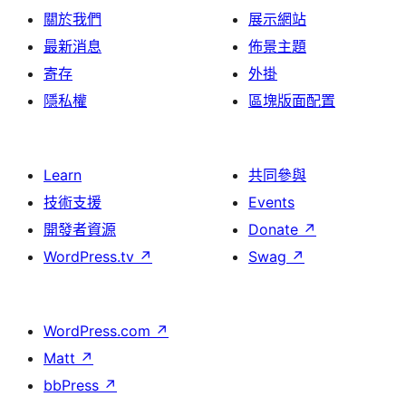
關於我們
展示網站
最新消息
佈景主題
寄存
外掛
隱私權
區塊版面配置
Learn
共同參與
技術支援
Events
開發者資源
Donate
↗
WordPress.tv
↗
Swag
↗
WordPress.com
↗
Matt
↗
bbPress
↗