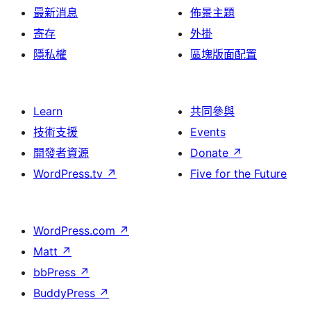
最新消息
佈景主題
寄存
外掛
隱私權
區塊版面配置
Learn
共同參與
技術支援
Events
開發者資源
Donate
↗
WordPress.tv
↗
Five for the Future
WordPress.com
↗
Matt
↗
bbPress
↗
BuddyPress
↗