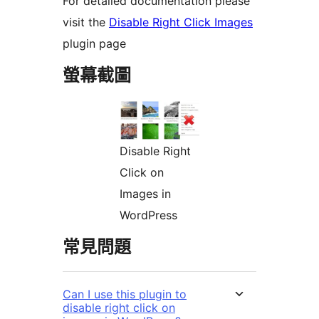
For detailed documentation please
visit the
Disable Right Click Images
plugin page
螢幕截圖
Disable Right
Click on
Images in
WordPress
常見問題
Can I use this plugin to
disable right click on