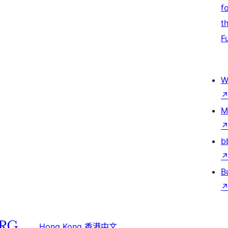
f
t
F
W
M
b
B
Hong Kong 香港中文