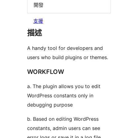
開發
支援
描述
A handy tool for developers and
users who build plugins or themes.
WORKFLOW
a. The plugin allows you to edit
WordPress constants only in
debugging purpose
b. Based on editing WordPress
constants, admin users can see
error logs or save it in a log file