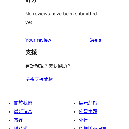
評分
No reviews have been submitted
yet.
reviews
Your review
See all
支援
有話想說？需要協助？
檢視支援論壇
關於我們
展示網站
最新消息
佈景主題
寄存
外掛
隱私權
區塊版面配置