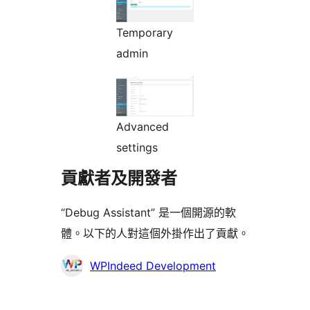
Temporary
admin
Advanced
settings
貢獻者及開發者
“Debug Assistant” 是一個開源的軟
體。以下的人對這個外掛作出了貢獻。
貢
WPIndeed Development
獻
者