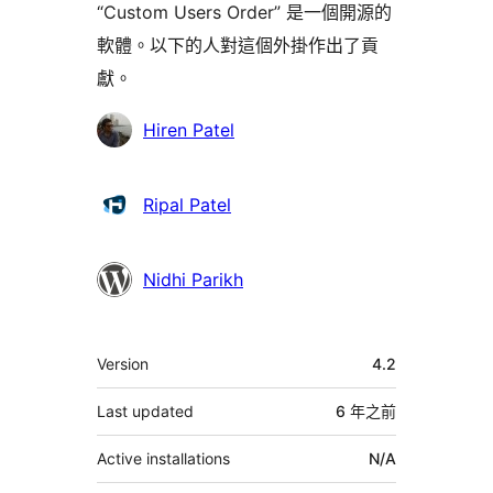
“Custom Users Order” 是一個開源的
軟體。以下的人對這個外掛作出了貢
獻。
貢
Hiren Patel
獻
者
Ripal Patel
Nidhi Parikh
其
Version
4.2
它
Last updated
6 年
之前
Active installations
N/A