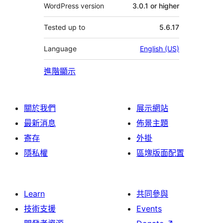
WordPress version
3.0.1 or higher
Tested up to
5.6.17
Language
English (US)
進階顯示
關於我們
展示網站
最新消息
佈景主題
寄存
外掛
隱私權
區塊版面配置
Learn
共同參與
技術支援
Events