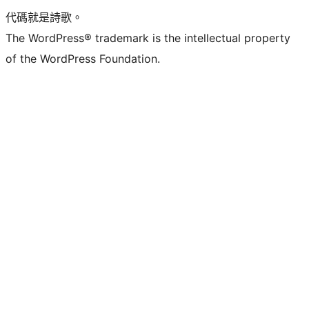
代碼就是詩歌。
The WordPress® trademark is the intellectual property
of the WordPress Foundation.