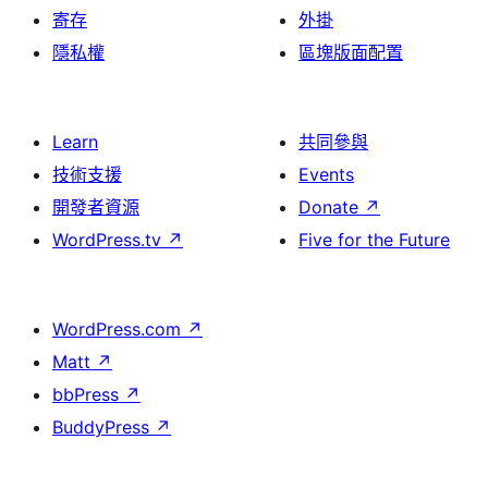
寄存
外掛
隱私權
區塊版面配置
Learn
共同參與
技術支援
Events
開發者資源
Donate
↗
WordPress.tv
↗
Five for the Future
WordPress.com
↗
Matt
↗
bbPress
↗
BuddyPress
↗