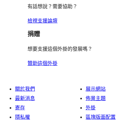
有話想說？需要協助？
檢視支援論壇
捐贈
想要支援這個外掛的發展嗎？
贊助這個外掛
關於我們
展示網站
最新消息
佈景主題
寄存
外掛
隱私權
區塊版面配置