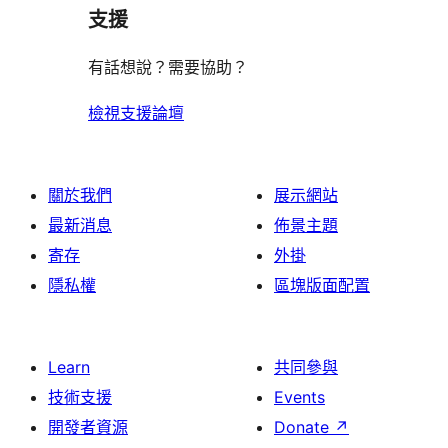
支援
有話想說？需要協助？
檢視支援論壇
關於我們
展示網站
最新消息
佈景主題
寄存
外掛
隱私權
區塊版面配置
Learn
共同參與
技術支援
Events
開發者資源
Donate
↗