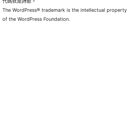
代碼就是詩歌。
The WordPress® trademark is the intellectual property
of the WordPress Foundation.