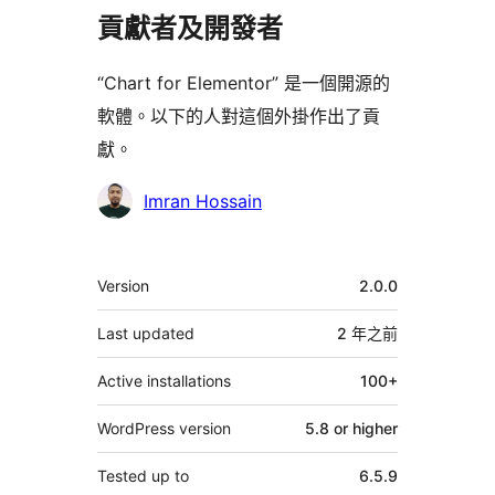
貢獻者及開發者
“Chart for Elementor” 是一個開源的
軟體。以下的人對這個外掛作出了貢
獻。
貢
Imran Hossain
獻
者
其
Version
2.0.0
它
Last updated
2 年
之前
Active installations
100+
WordPress version
5.8 or higher
Tested up to
6.5.9