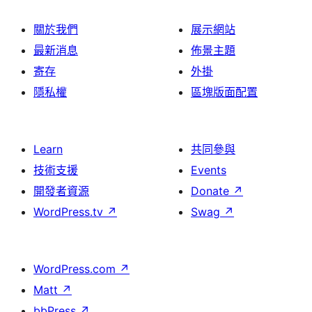
關於我們
展示網站
最新消息
佈景主題
寄存
外掛
隱私權
區塊版面配置
Learn
共同參與
技術支援
Events
開發者資源
Donate
↗
WordPress.tv
↗
Swag
↗
WordPress.com
↗
Matt
↗
bbPress
↗