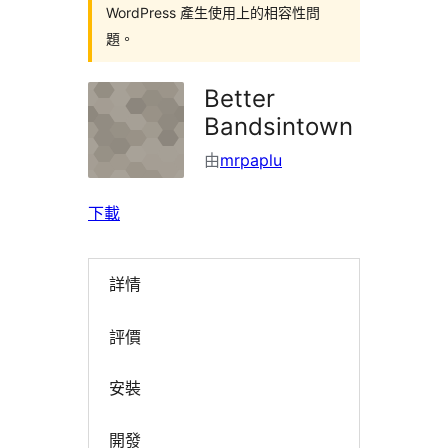
WordPress 產生使用上的相容性問
題。
Better
Bandsintown
由
mrpaplu
下載
詳情
評價
安裝
開發