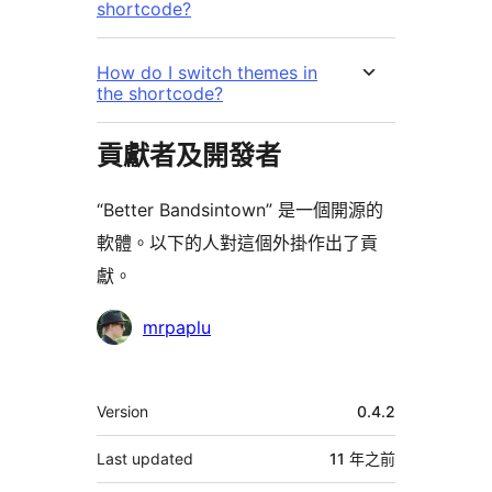
shortcode?
How do I switch themes in
the shortcode?
貢獻者及開發者
“Better Bandsintown” 是一個開源的
軟體。以下的人對這個外掛作出了貢
獻。
貢
mrpaplu
獻
者
其
Version
0.4.2
它
Last updated
11 年
之前