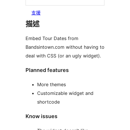
支援
描述
Embed Tour Dates from
Bandsintown.com without having to
deal with CSS (or an ugly widget).
Planned features
More themes
Customizable widget and
shortcode
Know issues