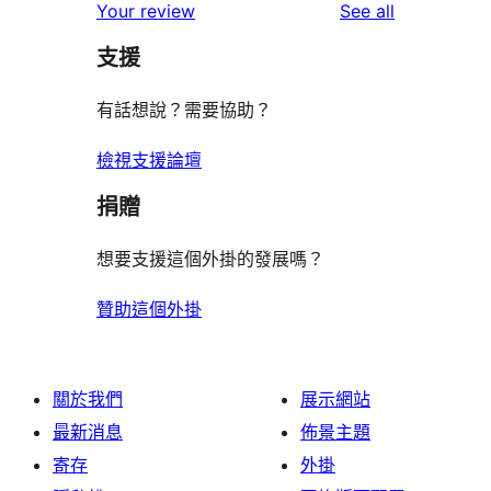
reviews
Your review
See all
支援
有話想說？需要協助？
檢視支援論壇
捐贈
想要支援這個外掛的發展嗎？
贊助這個外掛
關於我們
展示網站
最新消息
佈景主題
寄存
外掛