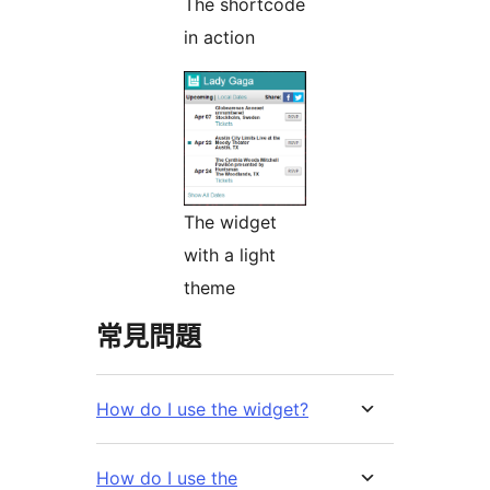
The shortcode
in action
The widget
with a light
theme
常見問題
How do I use the widget?
How do I use the