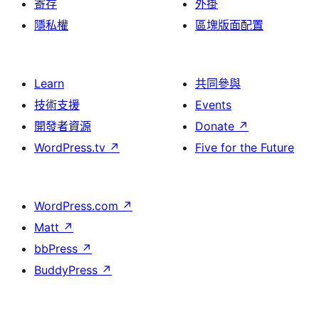
寄存
外掛
隱私權
區塊版面配置
Learn
共同參與
技術支援
Events
開發者資源
Donate
↗
WordPress.tv
↗
Five for the Future
WordPress.com
↗
Matt
↗
bbPress
↗
BuddyPress
↗