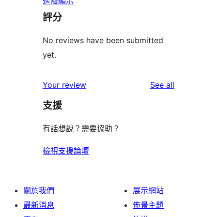
進階顯示
評分
No reviews have been submitted
yet.
reviews
Your review
See all
支援
有話想說？需要協助？
檢視支援論壇
關於我們
展示網站
最新消息
佈景主題