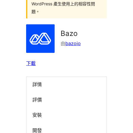
WordPress 產生使用上的相容性問
題。
Bazo
由
bazoio
下載
詳情
評價
安裝
開發