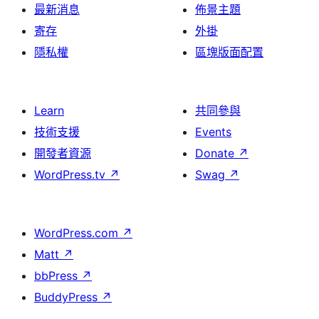
最新消息
佈景主題
寄存
外掛
隱私權
區塊版面配置
Learn
共同參與
技術支援
Events
開發者資源
Donate
↗
WordPress.tv
↗
Swag
↗
WordPress.com
↗
Matt
↗
bbPress
↗
BuddyPress
↗