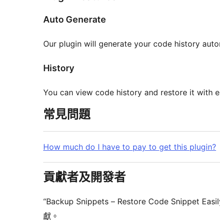
Auto Generate
Our plugin will generate your code history auto
History
You can view code history and restore it with e
常見問題
How much do I have to pay to get this plugin?
貢獻者及開發者
“Backup Snippets – Restore Code Sn
獻。