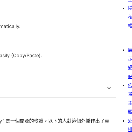
matically.
asily (Copy/Paste).
ippet Easily” 是一個開源的軟體。以下的人對這個外掛作出了貢