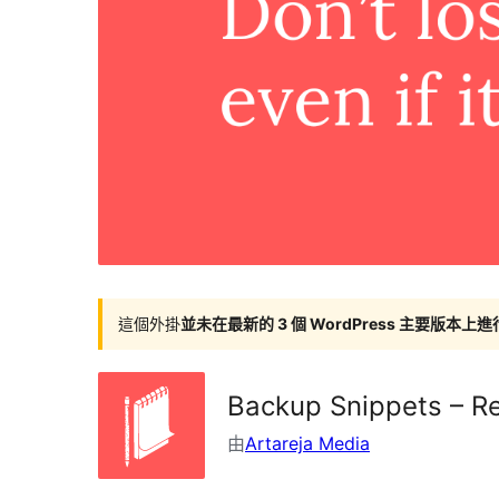
這個外掛
並未在最新的 3 個 WordPress 主要版本上
Backup Snippets – Re
由
Artareja Media