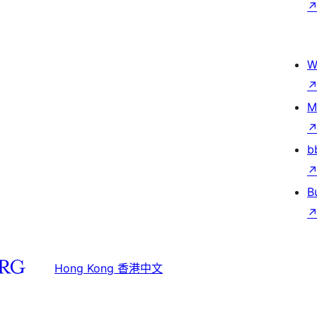
W
M
b
B
Hong Kong 香港中文