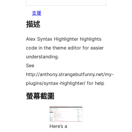
支援
描述
Alex Syntax Highlighter highlights
code in the theme editor for easier
understanding.
See
http://anthony.strangebutfunny.net/my-
plugins/syntax-highlighter/ for help
螢幕截圖
Here’s a