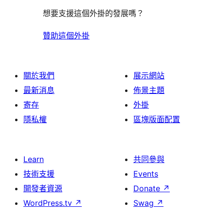
想要支援這個外掛的發展嗎？
贊助這個外掛
關於我們
展示網站
最新消息
佈景主題
寄存
外掛
隱私權
區塊版面配置
Learn
共同參與
技術支援
Events
開發者資源
Donate
↗
WordPress.tv
↗
Swag
↗