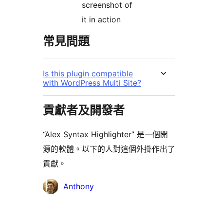
screenshot of
it in action
常見問題
Is this plugin compatible
with WordPress Multi Site?
貢獻者及開發者
“Alex Syntax Highlighter” 是一個開
源的軟體。以下的人對這個外掛作出了
貢獻。
貢
Anthony
獻
者